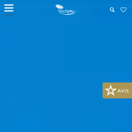
Search
AVIS