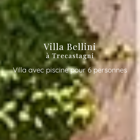
Villa Bellini
à Trecastagni
Villa avec piscine pour 6 personnes