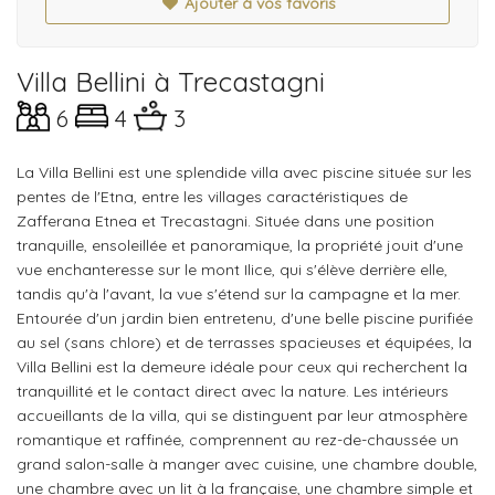
Ajouter à vos favoris
Villa Bellini à Trecastagni
6
4
3
La Villa Bellini est une splendide villa avec piscine située sur les
pentes de l'Etna, entre les villages caractéristiques de
Zafferana Etnea et Trecastagni. Située dans une position
tranquille, ensoleillée et panoramique, la propriété jouit d'une
vue enchanteresse sur le mont Ilice, qui s'élève derrière elle,
tandis qu'à l'avant, la vue s'étend sur la campagne et la mer.
Entourée d'un jardin bien entretenu, d'une belle piscine purifiée
au sel (sans chlore) et de terrasses spacieuses et équipées, la
Villa Bellini est la demeure idéale pour ceux qui recherchent la
tranquillité et le contact direct avec la nature. Les intérieurs
accueillants de la villa, qui se distinguent par leur atmosphère
romantique et raffinée, comprennent au rez-de-chaussée un
grand salon-salle à manger avec cuisine, une chambre double,
une chambre avec un lit à la française, une chambre simple et