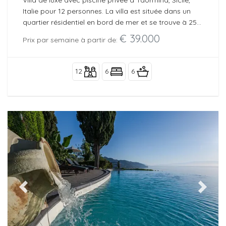
Italie pour 12 personnes. La villa est située dans un
quartier résidentiel en bord de mer et se trouve à 25
m de la plage.
€ 39.000
Prix par semaine à partir de:
12
6
6
Previous
Next