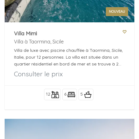
NOUVEAU
Villa Mimì
Villa à Taormina, Sicile
Villa de luxe avec piscine chauffée à Taormina, Sicile,
Italie, pour 12 personnes. La villa est située dans un
quartier résidentiel en bord de mer et se trouve à 2
km de la plage.
Consulter le prix
12
6
5