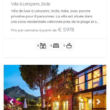
Villa à Letojanni, Sicile
Villa de luxe à Letojanni, Sicile, Italie, avec piscine
privative pour 8 personnes. La villa est située dans
une zone résidentielle vallonnée près de la plage et se
trouve à 3 km de celle-ci.
€ 5.978
Prix par semaine à partir de:
8
4
3
Previous
Next