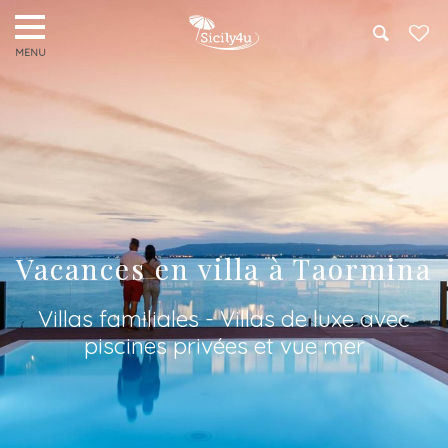
Search
Vacances en villa à Taormina
Villas familiales - Villas de luxe avec
piscines privées et vue mer