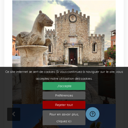
Ce site internet se sert de cookies. Si vous continuez à naviguer sur le site, vous
acceptez notre utilisation des cookies.
J'accepte
Préférences
Rejeter tout
Pour en savoir plus,
cliquez ici