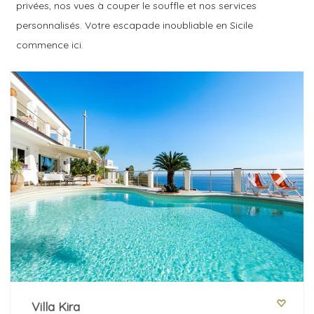
privées, nos vues à couper le souffle et nos services
Chambre à coucher
personnalisés. Votre escapade inoubliable en Sicile
commence ici.
Salles de bains
Services populaires
Previous
Next
Optionnel
Catégories supplémentaires
Villa Kira