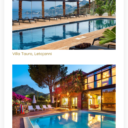
Villa Tauro, Letojanni