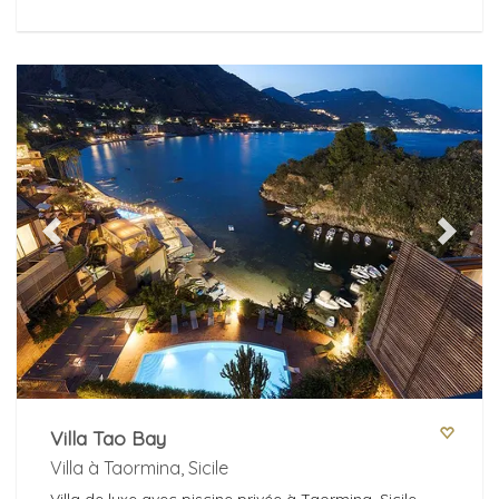
Previous
Next
Villa Tao Bay
Villa à Taormina, Sicile
Villa de luxe avec piscine privée à Taormina, Sicile,