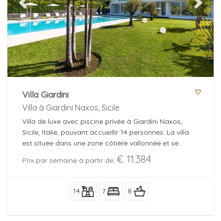
Previous
Next
Villa Giardini
Villa à Giardini Naxos, Sicile
Villa de luxe avec piscine privée à Giardini Naxos,
Sicile, Italie, pouvant accueillir 14 personnes. La villa
est située dans une zone côtière vallonnée et se
trouve à 3 km de la plage.
€ 11.384
Prix par semaine à partir de:
14
7
8