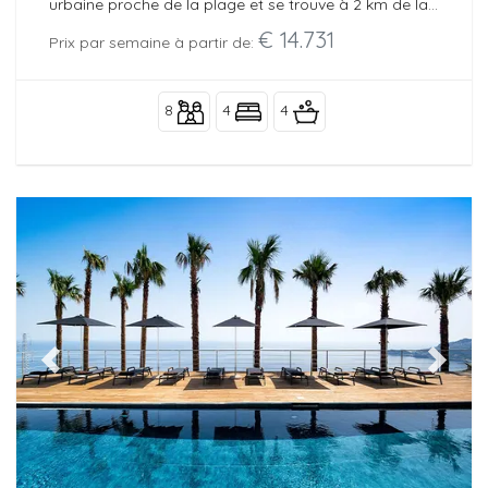
urbaine proche de la plage et se trouve à 2 km de la
mer.
€ 14.731
Prix par semaine à partir de:
8
4
4
Previous
Next