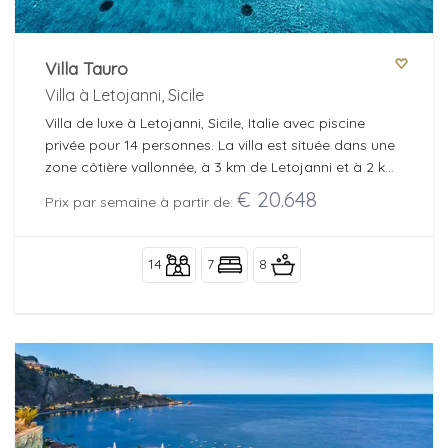
Villa Tauro
Villa à Letojanni, Sicile
Villa de luxe à Letojanni, Sicile, Italie avec piscine
privée pour 14 personnes. La villa est située dans une
zone côtière vallonnée, à 3 km de Letojanni et à 2 km
de la plage de sable.
€ 20.648
Prix par semaine à partir de:
14
7
8