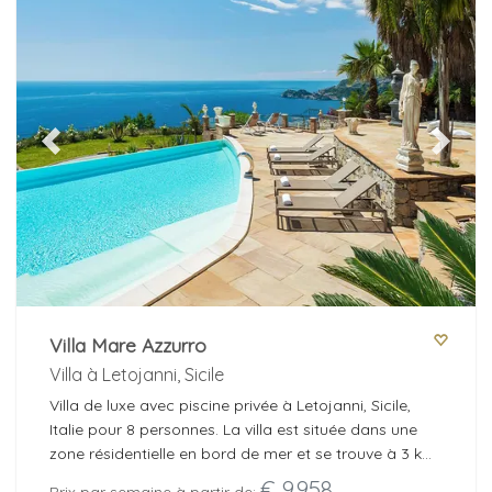
Previous
Next
Villa Mare Azzurro
Villa à Letojanni, Sicile
Villa de luxe avec piscine privée à Letojanni, Sicile,
Italie pour 8 personnes. La villa est située dans une
zone résidentielle en bord de mer et se trouve à 3 km
de la plage de Letojanni.
€ 9.958
Prix par semaine à partir de: