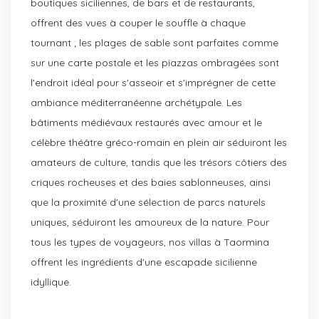
boutiques siciliennes, de bars et de restaurants,
offrent des vues à couper le souffle à chaque
tournant ; les plages de sable sont parfaites comme
sur une carte postale et les piazzas ombragées sont
l'endroit idéal pour s'asseoir et s'imprégner de cette
ambiance méditerranéenne archétypale. Les
bâtiments médiévaux restaurés avec amour et le
célèbre théâtre gréco-romain en plein air séduiront les
amateurs de culture, tandis que les trésors côtiers des
criques rocheuses et des baies sablonneuses, ainsi
que la proximité d'une sélection de parcs naturels
uniques, séduiront les amoureux de la nature. Pour
tous les types de voyageurs, nos villas à Taormina
offrent les ingrédients d'une escapade sicilienne
idyllique.