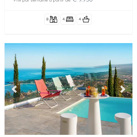
8
4
4
Previous
Next