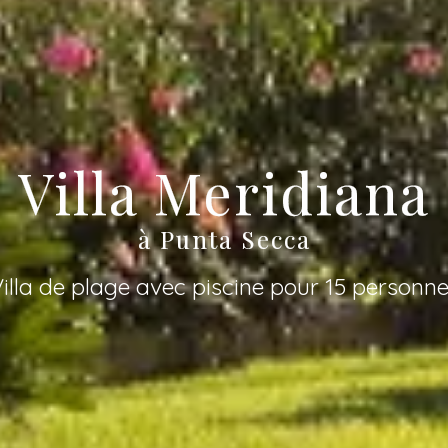
Villa Meridiana
à Punta Secca
illa de plage avec piscine pour 15 personn