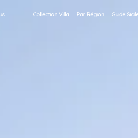
us
Collection Villa
Par Région
Guide Sicil