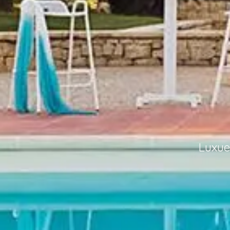
Luxue