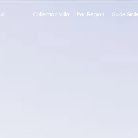
us
Collection Villa
Par Région
Guide Sicil