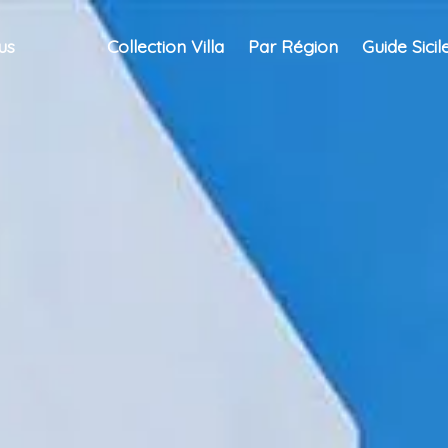
us
Collection Villa
Par Région
Guide Sicil