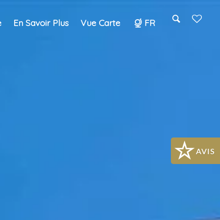
e
En Savoir Plus
Vue Carte
FR
Search
AVIS